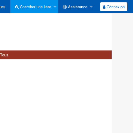
eil
Chercher une liste
Assistance
Connexion
Tous