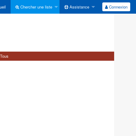
eil
Chercher une liste
Assistance
Connexion
Tous