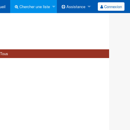
eil
Chercher une liste
Assistance
Connexion
Tous